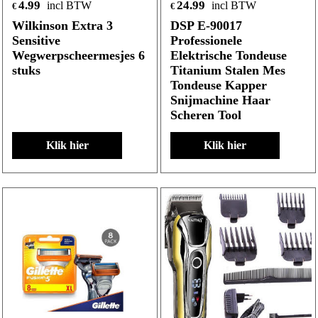
4.99
24.99
incl BTW
incl BTW
€
€
Wilkinson Extra 3
DSP E-90017
Sensitive
Professionele
Wegwerpscheermesjes 6
Elektrische Tondeuse
stuks
Titanium Stalen Mes
Tondeuse Kapper
Snijmachine Haar
Scheren Tool
Klik hier
Klik hier