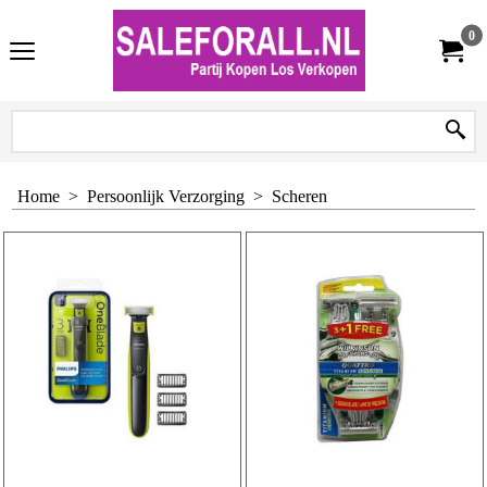
0
Home
>
Persoonlijk Verzorging
>
Scheren