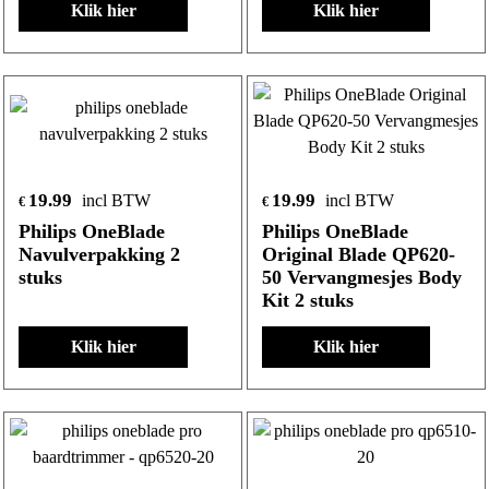
Klik hier
Klik hier
19.99
19.99
incl BTW
incl BTW
€
€
Philips OneBlade
Philips OneBlade
Navulverpakking 2
Original Blade QP620-
stuks
50 Vervangmesjes Body
Kit 2 stuks
Klik hier
Klik hier