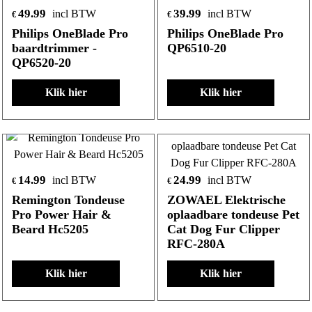
49.99
39.99
incl BTW
incl BTW
€
€
Philips OneBlade Pro
Philips OneBlade Pro
baardtrimmer -
QP6510-20
QP6520-20
Klik hier
Klik hier
14.99
24.99
incl BTW
incl BTW
€
€
Remington Tondeuse
ZOWAEL Elektrische
Pro Power Hair &
oplaadbare tondeuse Pet
Beard Hc5205
Cat Dog Fur Clipper
RFC-280A
Klik hier
Klik hier