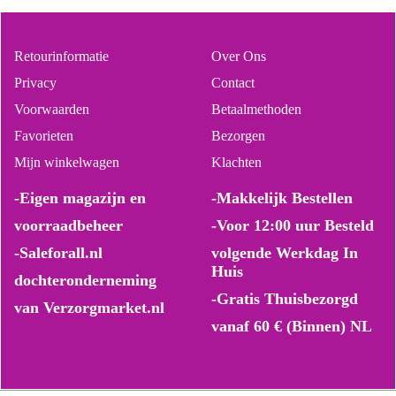
Retourinformatie
Over Ons
Privacy
Contact
Voorwaarden
Betaalmethoden
Favorieten
Bezorgen
Mijn winkelwagen
Klachten
-Eigen magazijn en
-Makkelijk Bestellen
voorraadbeheer
-Voor 12:00 uur Besteld
-Saleforall.nl
volgende Werkdag In
Huis
dochteronderneming
-Gratis Thuisbezorgd
van Verzorgmarket.nl
vanaf 60 € (Binnen) NL