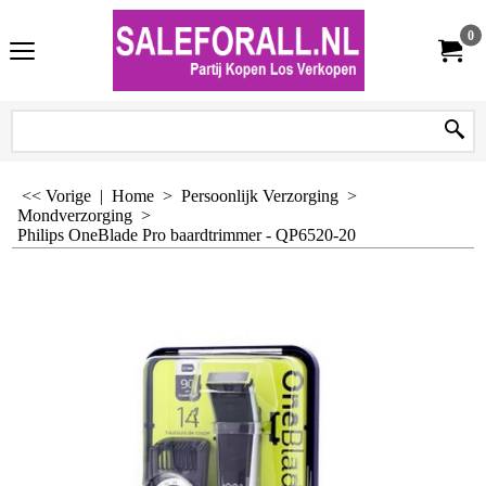
0
<< Vorige
|
Home
>
Persoonlijk Verzorging
>
Mondverzorging
>
Philips OneBlade Pro baardtrimmer - QP6520-20