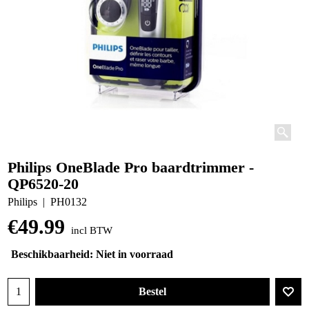
Philips OneBlade Pro baardtrimmer -
QP6520-20
Philips
PH0132
€
49.99
incl BTW
Beschikbaarheid
: Niet in voorraad
Bestel