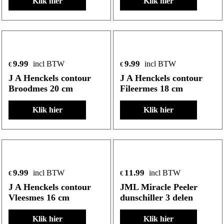
Klik hier
Klik hier
9.99
9.99
incl BTW
incl BTW
€
€
J A Henckels contour
J A Henckels contour
Broodmes 20 cm
Fileermes 18 cm
Klik hier
Klik hier
9.99
11.99
incl BTW
incl BTW
€
€
J A Henckels contour
JML Miracle Peeler
Vleesmes 16 cm
dunschiller 3 delen
Klik hier
Klik hier