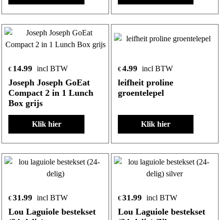
14.99
4.99
incl BTW
incl BTW
€
€
Joseph Joseph GoEat
leifheit proline
Compact 2 in 1 Lunch
groentelepel
Box grijs
Klik hier
Klik hier
31.99
31.99
incl BTW
incl BTW
€
€
Lou Laguiole bestekset
Lou Laguiole bestekset