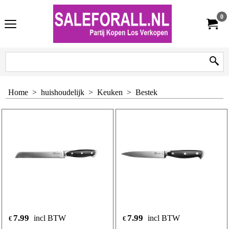
0
Home
>
huishoudelijk
>
Keuken
>
Bestek
7.99
7.99
incl BTW
incl BTW
€
€