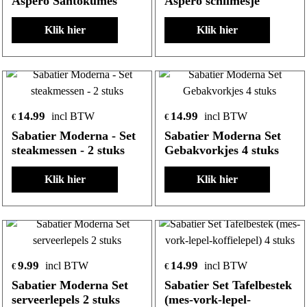
Aspero Santokumes
Aspero schilmesje
Klik hier
Klik hier
14.99
14.99
incl BTW
incl BTW
€
€
Sabatier Moderna - Set
Sabatier Moderna Set
steakmessen - 2 stuks
Gebakvorkjes 4 stuks
Klik hier
Klik hier
9.99
14.99
incl BTW
incl BTW
€
€
Sabatier Moderna Set
Sabatier Set Tafelbestek
serveerlepels 2 stuks
(mes-vork-lepel-