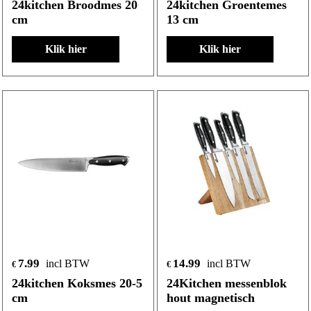
24kitchen Broodmes 20
24kitchen Groentemes
cm
13 cm
Klik hier
Klik hier
7.99
14.99
incl BTW
incl BTW
€
€
24kitchen Koksmes 20-5
24Kitchen messenblok
cm
hout magnetisch