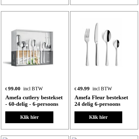
99.00
49.99
incl BTW
incl BTW
€
€
Amefa cutlery bestekset
Amefa Fleur bestekset
- 60-delig - 6-persoons
24 delig 6-persoons
Klik hier
Klik hier