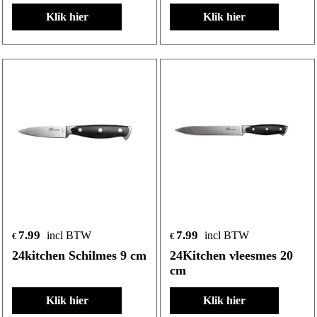
Klik hier
Klik hier
7.99
7.99
incl BTW
incl BTW
€
€
24kitchen Schilmes 9 cm
24Kitchen vleesmes 20
cm
Klik hier
Klik hier