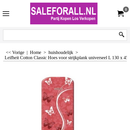
0
<< Vorige
|
Home
>
huishoudelijk
>
Leifheit Cotton Classic Hoes voor strijkplank universeel L 130 x 45