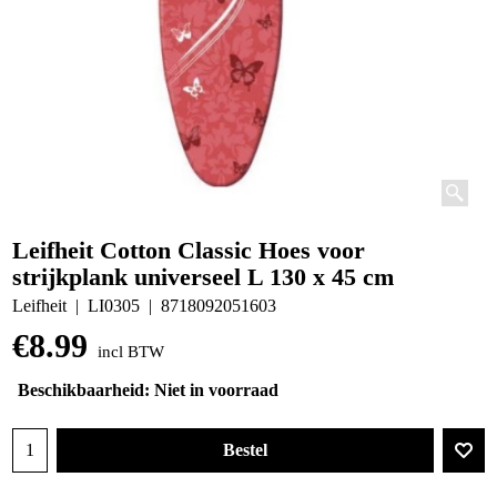
Leifheit Cotton Classic Hoes voor
strijkplank universeel L 130 x 45 cm
Leifheit
LI0305
8718092051603
€
8.99
incl BTW
Beschikbaarheid
: Niet in voorraad
Bestel