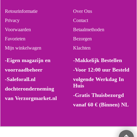
Retourinformatie
Over Ons
Privacy
Contact
Voorwaarden
Betaalmethoden
Favorieten
Bezorgen
Mijn winkelwagen
Klachten
-Eigen magazijn en
-Makkelijk Bestellen
voorraadbeheer
-Voor 12:00 uur Besteld
-Saleforall.nl
volgende Werkdag In
Huis
dochteronderneming
-Gratis Thuisbezorgd
van Verzorgmarket.nl
vanaf 60 € (Binnen) NL