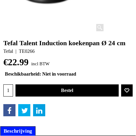
Tefal Talent Induction koekenpan Ø 24 cm
Tefal
TE0266
€
22.99
incl BTW
Beschikbaarheid
: Niet in voorraad
Bestel
Beschrijving