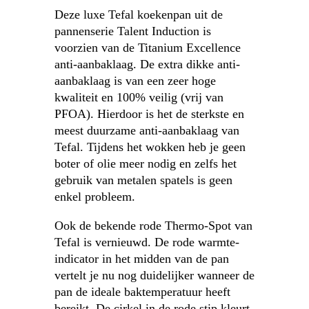
Deze luxe Tefal koekenpan uit de
pannenserie Talent Induction is
voorzien van de Titanium Excellence
anti-aanbaklaag. De extra dikke anti-
aanbaklaag is van een zeer hoge
kwaliteit en 100% veilig (vrij van
PFOA). Hierdoor is het de sterkste en
meest duurzame anti-aanbaklaag van
Tefal. Tijdens het wokken heb je geen
boter of olie meer nodig en zelfs het
gebruik van metalen spatels is geen
enkel probleem.
Ook de bekende rode Thermo-Spot van
Tefal is vernieuwd. De rode warmte-
indicator in het midden van de pan
vertelt je nu nog duidelijker wanneer de
pan de ideale baktemperatuur heeft
bereikt. De cirkel in de rode stip kleurt