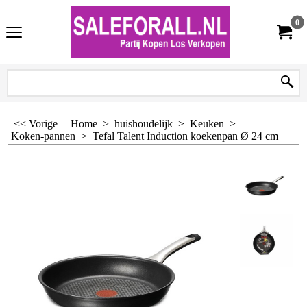
0
<< Vorige
|
Home
>
huishoudelijk
>
Keuken
>
Koken-pannen
>
Tefal Talent Induction koekenpan Ø 24 cm