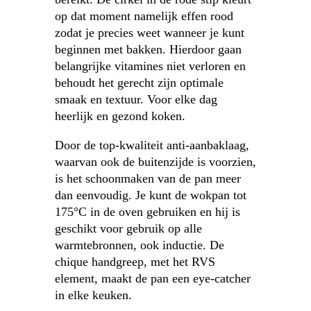
op dat moment namelijk effen rood
zodat je precies weet wanneer je kunt
beginnen met bakken. Hierdoor gaan
belangrijke vitamines niet verloren en
behoudt het gerecht zijn optimale
smaak en textuur. Voor elke dag
heerlijk en gezond koken.
Door de top-kwaliteit anti-aanbaklaag,
waarvan ook de buitenzijde is voorzien,
is het schoonmaken van de pan meer
dan eenvoudig. Je kunt de wokpan tot
175°C in de oven gebruiken en hij is
geschikt voor gebruik op alle
warmtebronnen, ook inductie. De
chique handgreep, met het RVS
element, maakt de pan een eye-catcher
in elke keuken.