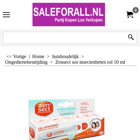
0
<< Vorige
|
Home
>
huishoudelijk
>
Ongediertebestrijding
>
Zensect sos insectenbeten rol 10 ml