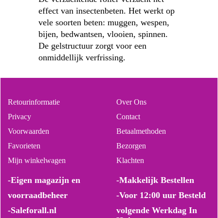
effect van insectenbeten. Het werkt op
vele soorten beten: muggen, wespen,
bijen, bedwantsen, vlooien, spinnen.
De gelstructuur zorgt voor een
onmiddellijk verfrissing.
Retourinformatie
Over Ons
Privacy
Contact
Voorwaarden
Betaalmethoden
Favorieten
Bezorgen
Mijn winkelwagen
Klachten
-Eigen magazijn en
-Makkelijk Bestellen
voorraadbeheer
-Voor 12:00 uur Besteld
-Saleforall.nl
volgende Werkdag In