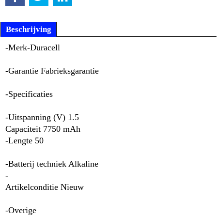
Beschrijving
-Merk-Duracell
-Garantie Fabrieksgarantie
-Specificaties
-Uitspanning (V) 1.5
Capaciteit 7750 mAh
-Lengte 50
-Batterij techniek Alkaline
-
Artikelconditie Nieuw
-Overige