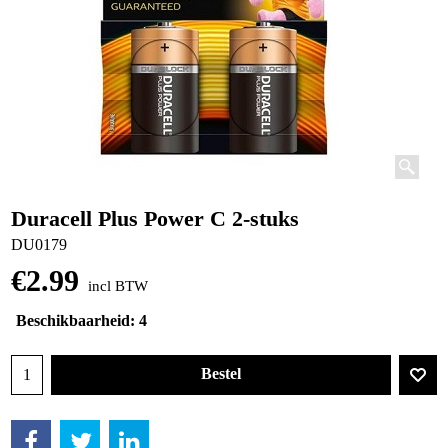
Duracell Plus Power C 2-stuks
DU0179
€
2.99
incl BTW
Beschikbaarheid
: 4
Bestel