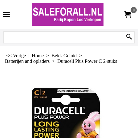
0
<< Vorige
|
Home
>
Beld- Geluid
>
Batterijen and opladers
>
Duracell Plus Power C 2-stuks