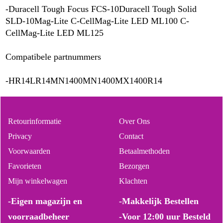
-Duracell Tough Focus FCS-10Duracell Tough Solid
SLD-10Mag-Lite C-CellMag-Lite LED ML100 C-
CellMag-Lite LED ML125
Compatibele partnummers
-HR14LR14MN1400MN1400MX1400R14
Retourinformatie
Over Ons
Privacy
Contact
Voorwaarden
Betaalmethoden
Favorieten
Bezorgen
Mijn winkelwagen
Klachten
-Eigen magazijn en
-Makkelijk Bestellen
voorraadbeheer
-Voor 12:00 uur Besteld