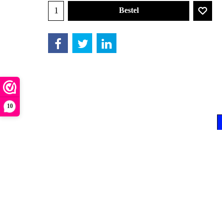
Bestel
10