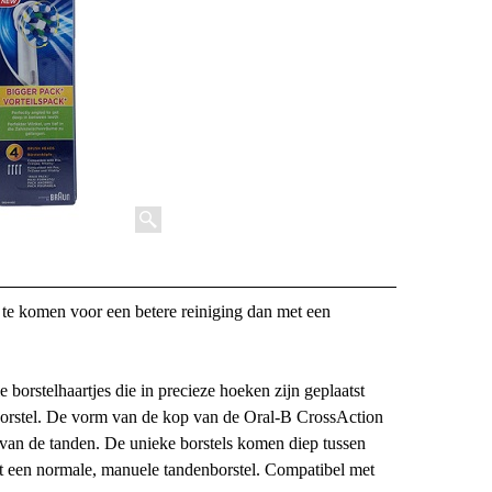
te komen voor een betere reiniging dan met een
orstelhaartjes die in precieze hoeken zijn geplaatst
borstel. De vorm van de kop van de Oral-B CrossAction
 van de tanden. De unieke borstels komen diep tussen
t een normale, manuele tandenborstel. Compatibel met