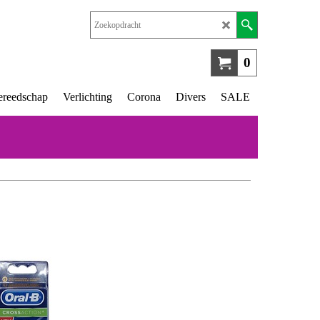
0
reedschap
Verlichting
Corona
Divers
SALE