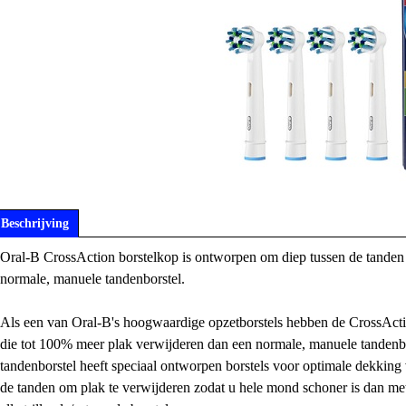
Beschrijving
Oral-B CrossAction borstelkop is ontworpen om diep tussen de tanden 
normale, manuele tandenborstel.
Als een van Oral-B's hoogwaardige opzetborstels hebben de CrossActie b
die tot 100% meer plak verwijderen dan een normale, manuele tanden
tandenborstel heeft speciaal ontworpen borstels voor optimale dekking
de tanden om plak te verwijderen zodat u hele mond schoner is dan me