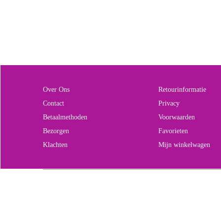
Over Ons
Retourinformatie
Contact
Privacy
Betaalmethoden
Voorwaarden
Bezorgen
Favorieten
Klachten
Mijn winkelwagen