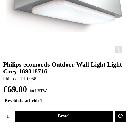
Philips ecomoods Outdoor Wall Light Light
Grey 169018716
Philips
PH0058
€
69.00
incl BTW
Beschikbaarheid
: 1
Bestel