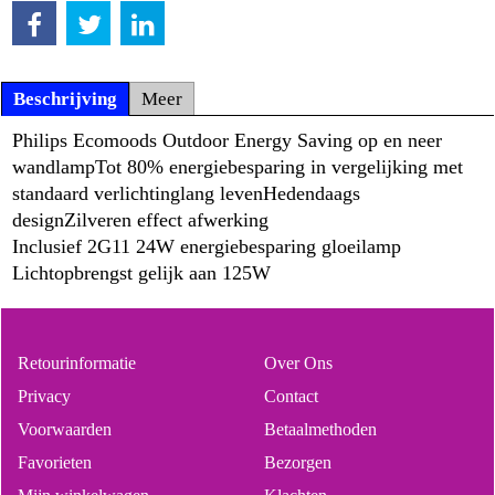
Beschrijving
Meer
Philips Ecomoods Outdoor Energy Saving op en neer
wandlamp
Tot 80% energiebesparing in vergelijking met
standaard verlichting
lang leven
Hedendaags
design
Zilveren effect afwerking
Inclusief 2G11 24W energiebesparing gloeilamp
Lichtopbrengst gelijk aan 125W
Retourinformatie
Over Ons
Privacy
Contact
Voorwaarden
Betaalmethoden
Favorieten
Bezorgen