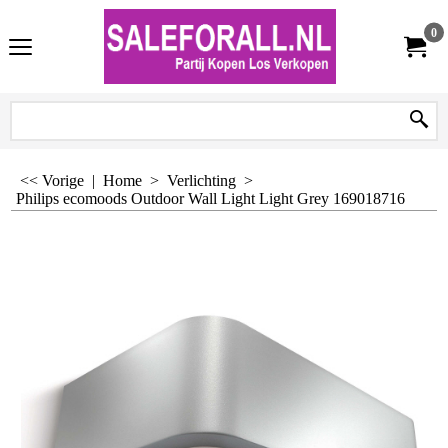
0
<< Vorige
|
Home
>
Verlichting
>
Philips ecomoods Outdoor Wall Light Light Grey 169018716